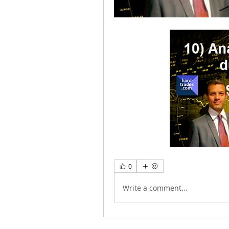
0
Write a comment...