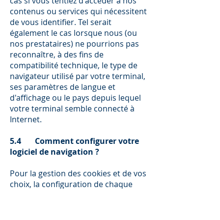
cas si vous tentiez d'accéder à nos
contenus ou services qui nécessitent
de vous identifier. Tel serait
également le cas lorsque nous (ou
nos prestataires) ne pourrions pas
reconnaître, à des fins de
compatibilité technique, le type de
navigateur utilisé par votre terminal,
ses paramètres de langue et
d'affichage ou le pays depuis lequel
votre terminal semble connecté à
Internet.
5.4 Comment configurer votre
logiciel de navigation ?
Pour la gestion des cookies et de vos
choix, la configuration de chaque
navigateur est différente. Elle est
décrite dans le menu d'aide de votre
navigateur, qui vous permettra de