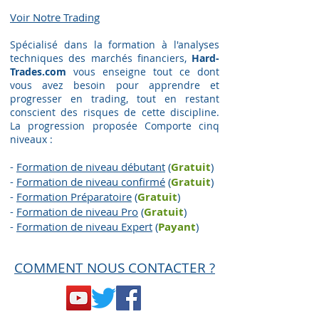
Voir Notre Trading​
Spécialisé dans la formation à l'analyses
techniques des marchés financiers,
Hard-
Trades.com
vous enseigne tout ce dont
vous avez besoin pour apprendre et
progresser en trading, tout en restant
conscient des risques de cette discipline.
La progression proposée Comporte cinq
niveaux :
-
Formation de niveau débutant
(
Gratuit
)
-
Formation de niveau confirmé
(
Gratuit
)
-
Formation Préparatoire
(
G
ratuit
)
-
Formation de niveau Pro
(
G
ratuit
)
-
Formation de niveau Expert
(
Payant
)
COMMENT NOUS CONTACTER ?