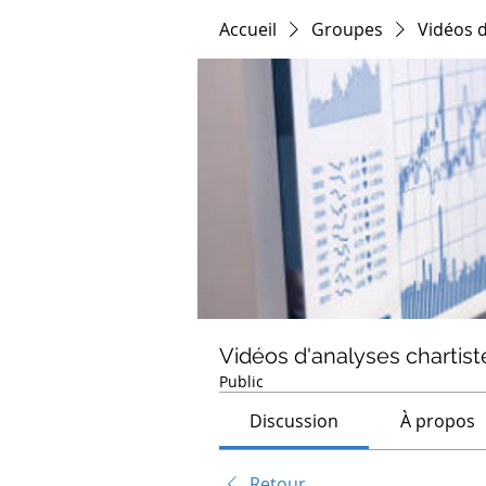
Accueil
Groupes
Vidéos d
Vidéos d'analyses chartist
Public
Discussion
À propos
Retour