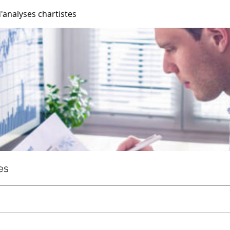
'analyses chartistes
es