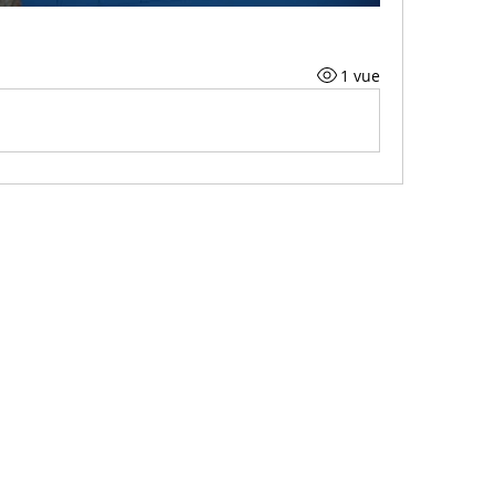
1 vue