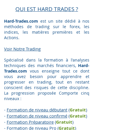
QUI EST HARD TRADES ?
Hard-Trades.com
est un site dédié à nos
méthodes de trading sur le forex, les
indices, les matières premières et les
Actions.
Voir Notre Trading​
Spécialisé dans la formation à l'analyses
techniques des marchés financiers,
Hard-
Trades.com
vous enseigne tout ce dont
vous avez besoin pour apprendre et
progresser en trading, tout en restant
conscient des risques de cette discipline.
La progression proposée Comporte cinq
niveaux :
-
Formation de niveau débutant
(
Gratuit
)
-
Formation de niveau confirmé
(
Gratuit
)
-
Formation Préparatoire
(
G
ratuit
)
-
Formation de niveau Pro
(
G
ratuit
)