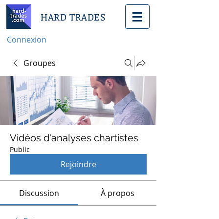
HARD TRADES
Connexion
Groupes
Vidéos d'analyses chartistes
Public
Rejoindre
Discussion
À propos