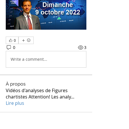
0
0
3
Write a comment...
À propos
Vidéos d'analyses de Figures
chartistes Attention! Les analy
...
Lire plus