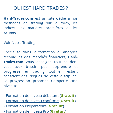
QUI EST HARD TRADES ?
Hard-Trades.com
est un site dédié à nos
méthodes de trading sur le forex, les
indices, les matières premières et les
Actions.
Voir Notre Trading​
Spécialisé dans la formation à l'analyses
techniques des marchés financiers,
Hard-
Trades.com
vous enseigne tout ce dont
vous avez besoin pour apprendre et
progresser en trading, tout en restant
conscient des risques de cette discipline.
La progression proposée Comporte cinq
niveaux :
-
Formation de niveau débutant
(
Gratuit
)
-
Formation de niveau confirmé
(
Gratuit
)
-
Formation Préparatoire
(
G
ratuit
)
-
Formation de niveau Pro
(
G
ratuit
)