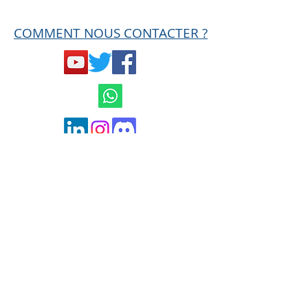
COMMENT NOUS CONTACTER ?
Mentions légales et
Conditions générales
de ventes
Politique de confidentialité
contact@hard-trades.com
0033 6 19 11 00 68
MISE EN GARDE AMF
Ce site n'est en aucun cas une offre de