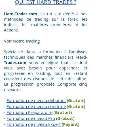
QUI EST HARD TRADES ?
Hard-Trades.com
est un site dédié à nos
méthodes de trading sur le forex, les
indices, les matières premières et les
Actions.
Voir Notre Trading​
Spécialisé dans la formation à l'analyses
techniques des marchés financiers,
Hard-
Trades.com
vous enseigne tout ce dont
vous avez besoin pour apprendre et
progresser en trading, tout en restant
conscient des risques de cette discipline.
La progression proposée Comporte cinq
niveaux :
-
Formation de niveau débutant
(
Gratuit
)
-
Formation de niveau confirmé
(
Gratuit
)
-
Formation Préparatoire
(
G
ratuit
)
-
Formation de niveau Pro
(
G
ratuit
)
-
Formation de niveau Expert
(
Payant
)