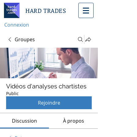
HARD TRADES
Connexion
Groupes
Vidéos d'analyses chartistes
Public
Rejoindre
Discussion
À propos