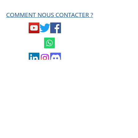
COMMENT NOUS CONTACTER ?
Mentions légales et
Conditions générales
de ventes
Politique de confidentialité
contact@hard-trades.com
0033 6 19 11 00 68
MISE EN GARDE AMF
Ce site n'est en aucun cas une offre de