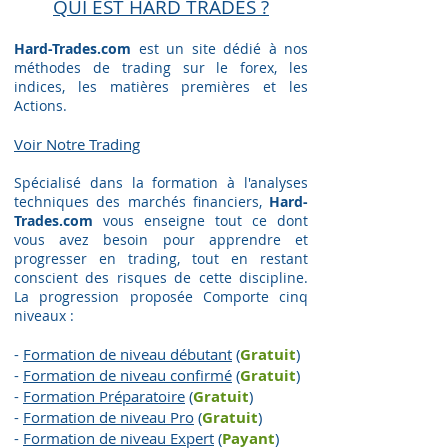
QUI EST HARD TRADES ?
Hard-Trades.com
est un site dédié à nos
méthodes de trading sur le forex, les
indices, les matières premières et les
Actions.
Voir Notre Trading​
Spécialisé dans la formation à l'analyses
techniques des marchés financiers,
Hard-
Trades.com
vous enseigne tout ce dont
vous avez besoin pour apprendre et
progresser en trading, tout en restant
conscient des risques de cette discipline.
La progression proposée Comporte cinq
niveaux :
-
Formation de niveau débutant
(
Gratuit
)
-
Formation de niveau confirmé
(
Gratuit
)
-
Formation Préparatoire
(
G
ratuit
)
-
Formation de niveau Pro
(
G
ratuit
)
-
Formation de niveau Expert
(
Payant
)