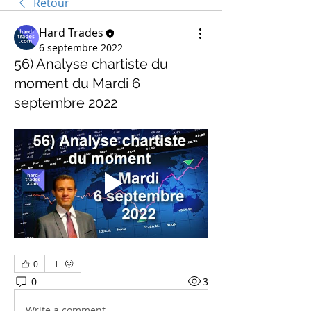
Retour
Hard Trades
6 septembre 2022
56) Analyse chartiste du
moment du Mardi 6
septembre 2022
0
0
3
Write a comment...