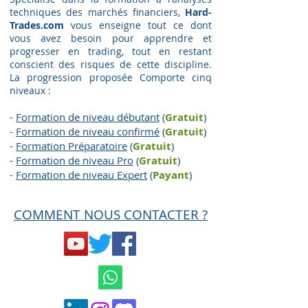
techniques des marchés financiers,
Hard-
Trades.com
vous enseigne tout ce dont
vous avez besoin pour apprendre et
progresser en trading, tout en restant
conscient des risques de cette discipline.
La progression proposée Comporte cinq
niveaux :
-
Formation de niveau débutant
(
Gratuit
)
-
Formation de niveau confirmé
(
Gratuit
)
-
Formation Préparatoire
(
G
ratuit
)
-
Formation de niveau Pro
(
G
ratuit
)
-
Formation de niveau Expert
(
Payant
)
COMMENT NOUS CONTACTER ?