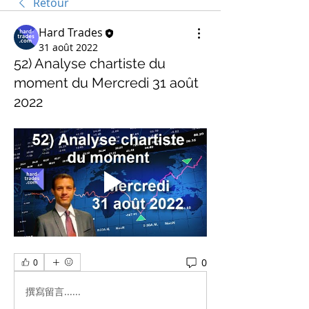
Retour
Hard Trades
31 août 2022
52) Analyse chartiste du
moment du Mercredi 31 août
2022
0
0
撰寫留言......