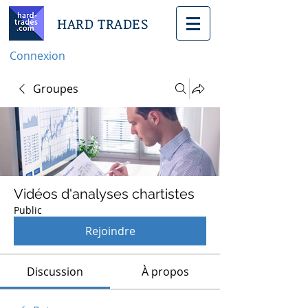
HARD TRADES
Connexion
Groupes
Vidéos d'analyses chartistes
Public
Rejoindre
Discussion
À propos