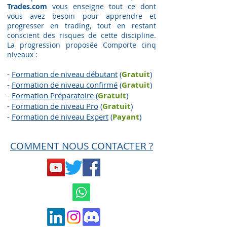
Trades.com
vous enseigne tout ce dont
vous avez besoin pour apprendre et
progresser en trading, tout en restant
conscient des risques de cette discipline.
La progression proposée Comporte cinq
niveaux :
-
Formation de niveau débutant
(
Gratuit
)
-
Formation de niveau confirmé
(
Gratuit
)
-
Formation Préparatoire
(
G
ratuit
)
-
Formation de niveau Pro
(
G
ratuit
)
-
Formation de niveau Expert
(
Payant
)
COMMENT NOUS CONTACTER ?