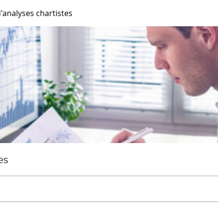
'analyses chartistes
es