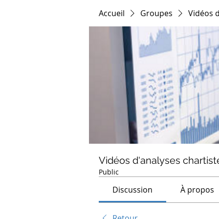
Accueil
Groupes
Vidéos d
Vidéos d'analyses chartist
Public
Discussion
À propos
Retour