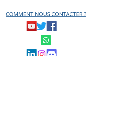
COMMENT NOUS CONTACTER ?
Mentions légales et
Conditions générales
de ventes
Politique de confidentialité
contact@hard-trades.com
0033 6 19 11 00 68
MISE EN GARDE AMF
Ce site n'est en aucun cas une offre de