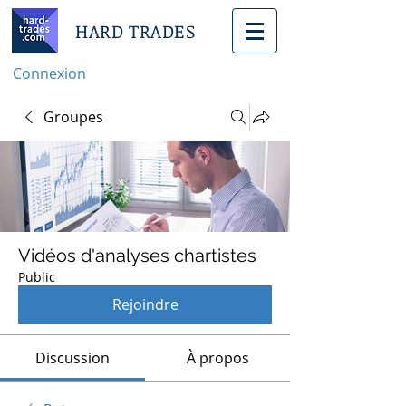
HARD TRADES
Connexion
Groupes
Vidéos d'analyses chartistes
Public
Rejoindre
Discussion
À propos