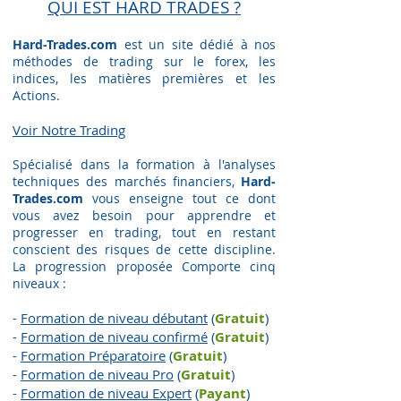
QUI EST HARD TRADES ?
Hard-Trades.com
est un site dédié à nos
méthodes de trading sur le forex, les
indices, les matières premières et les
Actions.
Voir Notre Trading​
Spécialisé dans la formation à l'analyses
techniques des marchés financiers,
Hard-
Trades.com
vous enseigne tout ce dont
vous avez besoin pour apprendre et
progresser en trading, tout en restant
conscient des risques de cette discipline.
La progression proposée Comporte cinq
niveaux :
-
Formation de niveau débutant
(
Gratuit
)
-
Formation de niveau confirmé
(
Gratuit
)
-
Formation Préparatoire
(
G
ratuit
)
-
Formation de niveau Pro
(
G
ratuit
)
-
Formation de niveau Expert
(
Payant
)