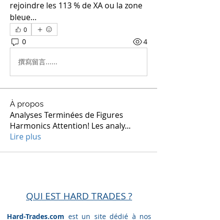
rejoindre les 113 % de XA ou la zone 
bleue…
0
0
4
撰寫留言......
À propos
Analyses Terminées de Figures
Harmonics Attention! Les analy
...
Lire plus
QUI EST HARD TRADES ?
Hard-Trades.com
est un site dédié à nos