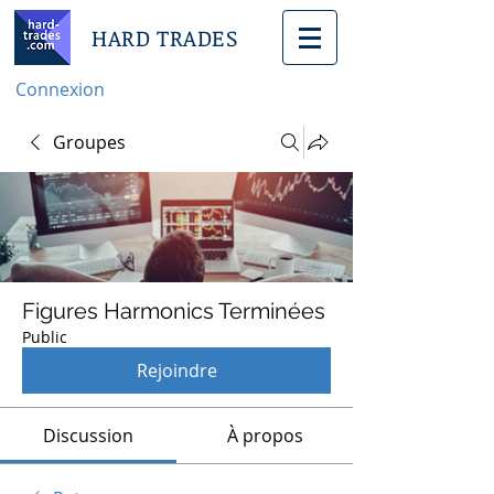
HARD TRADES
Connexion
Groupes
Figures Harmonics Terminées
Public
Rejoindre
Discussion
À propos