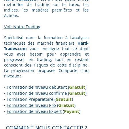
méthodes de trading sur le forex, les
indices, les matières premières et les
Actions.
Voir Notre Trading​
Spécialisé dans la formation à l'analyses
techniques des marchés financiers,
Hard-
Trades.com
vous enseigne tout ce dont
vous avez besoin pour apprendre et
progresser en trading, tout en restant
conscient des risques de cette discipline.
La progression proposée Comporte cinq
niveaux :
-
Formation de niveau débutant
(
Gratuit
)
-
Formation de niveau confirmé
(
Gratuit
)
-
Formation Préparatoire
(
G
ratuit
)
-
Formation de niveau Pro
(
G
ratuit
)
-
Formation de niveau Expert
(
Payant
)
COMMENT NOUS CONTACTER ?