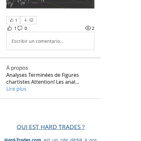
1
1
0
2
Escribir un comentario...
À propos
Analyses Terminées de Figures
chartistes Attention! Les anal
...
Lire plus
QUI EST HARD TRADES ?
Hard-Trades.com
est un site dédié à nos