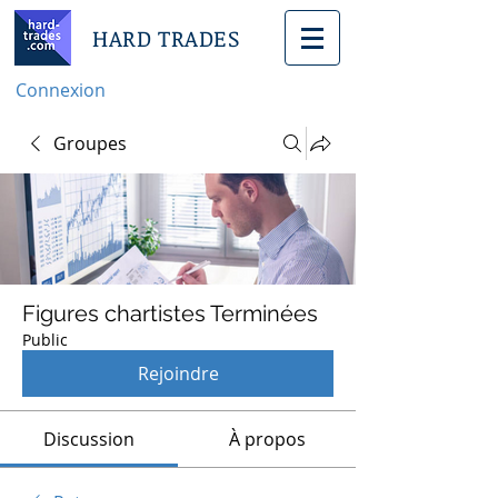
HARD TRADES
Connexion
Groupes
Figures chartistes Terminées
Public
Rejoindre
Discussion
À propos