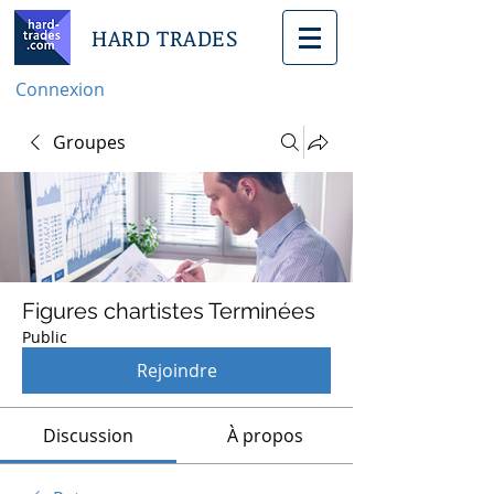
HARD TRADES
Connexion
Groupes
Figures chartistes Terminées
Public
Rejoindre
Discussion
À propos