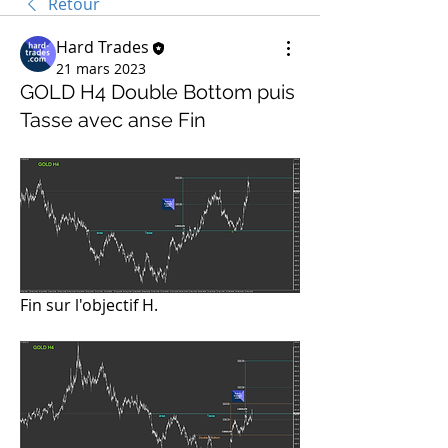
Retour
Hard Trades
21 mars 2023
GOLD H4 Double Bottom puis
Tasse avec anse Fin
Fin sur l'objectif H.