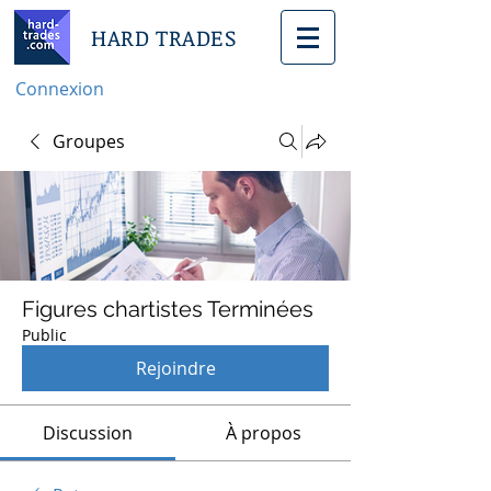
HARD TRADES
Connexion
Groupes
Figures chartistes Terminées
Public
Rejoindre
Discussion
À propos