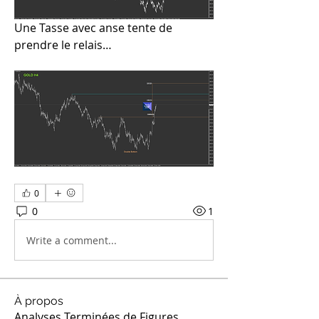
Une Tasse avec anse tente de 
prendre le relais…
0
0
1
Write a comment...
À propos
Analyses Terminées de Figures