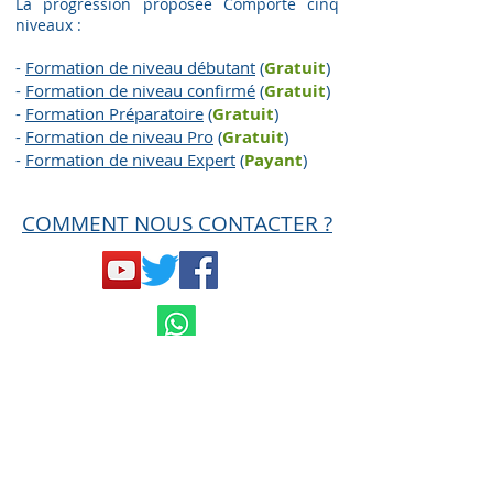
La progression proposée Comporte cinq
niveaux :
-
Formation de niveau débutant
(
Gratuit
)
-
Formation de niveau confirmé
(
Gratuit
)
-
Formation Préparatoire
(
G
ratuit
)
-
Formation de niveau Pro
(
G
ratuit
)
-
Formation de niveau Expert
(
Payant
)
COMMENT NOUS CONTACTER ?
Mentions légales et
Conditions générales
de ventes
Politique de confidentialité