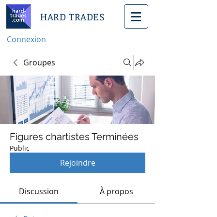
HARD TRADES
Connexion
Groupes
Figures chartistes Terminées
Public
Rejoindre
Discussion
À propos