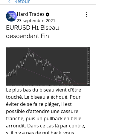
Retour
Hard Trades
23 septembre 2021
EURUSD H1 Biseau
descendant Fin
Le plus bas du biseau vient d'être 
touché. Le biseau a échoué. Pour 
éviter de se faire piéger, il est 
possible d'attendre une cassure 
franche, puis un pullback en belle 
arrondit. Dans ce cas là par contre, 
si il n'y a pas de pullback, vous 