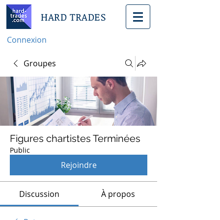
HARD TRADES
Connexion
Groupes
Figures chartistes Terminées
Public
Rejoindre
Discussion
À propos