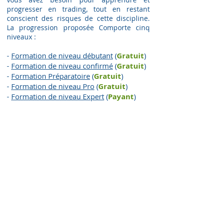
progresser en trading, tout en restant
conscient des risques de cette discipline.
La progression proposée Comporte cinq
niveaux :
-
Formation de niveau débutant
(
Gratuit
)
-
Formation de niveau confirmé
(
Gratuit
)
-
Formation Préparatoire
(
G
ratuit
)
-
Formation de niveau Pro
(
G
ratuit
)
-
Formation de niveau Expert
(
Payant
)
COMMENT NOUS CONTACTER ?
Mentions légales et
Conditions générales