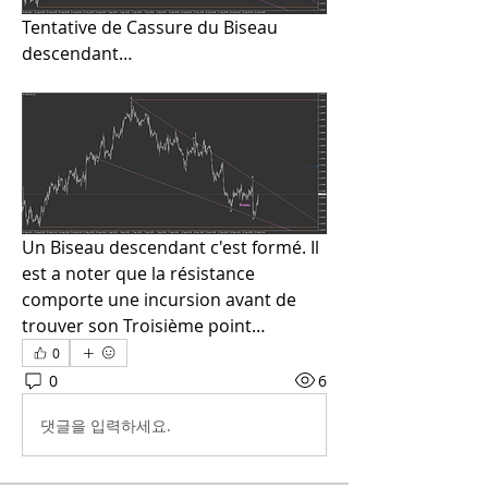
Tentative de Cassure du Biseau 
descendant…
Un Biseau descendant c'est formé. Il 
est a noter que la résistance 
comporte une incursion avant de 
trouver son Troisième point…
0
0
6
댓글을 입력하세요.