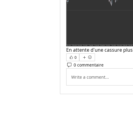
En attente d'une cassure plu
0
0 commentaire
Write a comment...