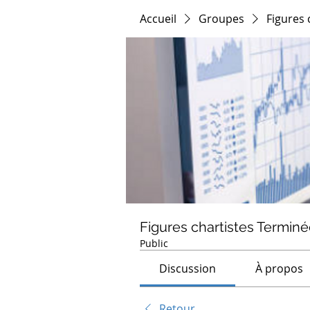
Accueil
Groupes
Figures 
Figures chartistes Termin
Public
Discussion
À propos
Retour