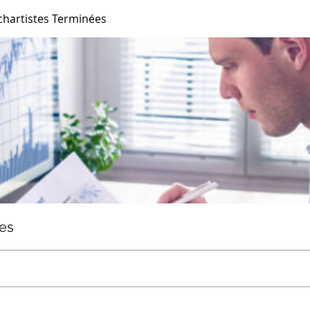
chartistes Terminées
ées