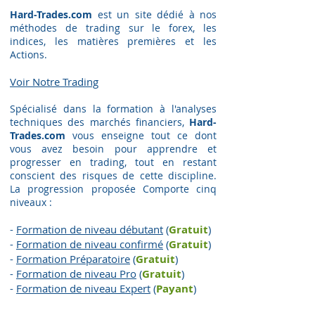
Hard-Trades.com
est un site dédié à nos
méthodes de trading sur le forex, les
indices, les matières premières et les
Actions.
Voir Notre Trading​
Spécialisé dans la formation à l'analyses
techniques des marchés financiers,
Hard-
Trades.com
vous enseigne tout ce dont
vous avez besoin pour apprendre et
progresser en trading, tout en restant
conscient des risques de cette discipline.
La progression proposée Comporte cinq
niveaux :
-
Formation de niveau débutant
(
Gratuit
)
-
Formation de niveau confirmé
(
Gratuit
)
-
Formation Préparatoire
(
G
ratuit
)
-
Formation de niveau Pro
(
G
ratuit
)
-
Formation de niveau Expert
(
Payant
)