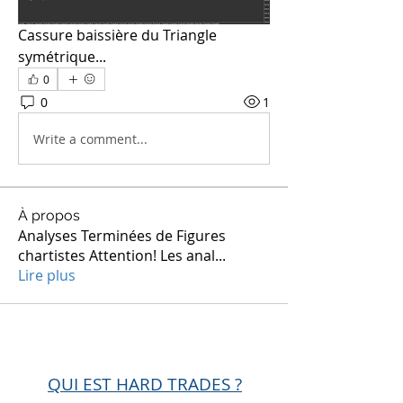
Cassure baissière du Triangle 
symétrique...
0
0
1
Write a comment...
À propos
Analyses Terminées de Figures
chartistes Attention! Les anal
...
Lire plus
QUI EST HARD TRADES ?