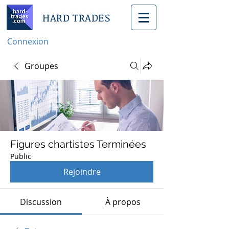
HARD TRADES
Connexion
Groupes
Figures chartistes Terminées
Public
Rejoindre
Discussion
À propos