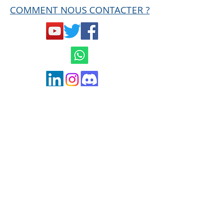
COMMENT NOUS CONTACTER ?
Mentions légales et
Conditions générales
de ventes
Politique de confidentialité
contact@hard-trades.com
0033 6 19 11 00 68
MISE EN GARDE AMF
Ce site n'est en aucun cas une offre de
conseil en investissement ni une incitation