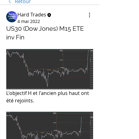
Retour
Hard Trades
4 mai 2022
US30 (Dow Jones) M15 ETE
inv Fin
L'objectif H et l'ancien plus haut ont 
été rejoints.