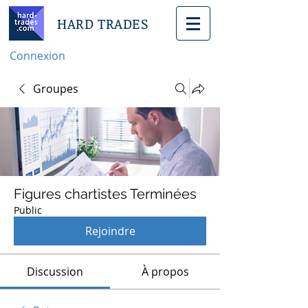
HARD TRADES
Connexion
Groupes
Figures chartistes Terminées
Public
Rejoindre
Discussion
À propos