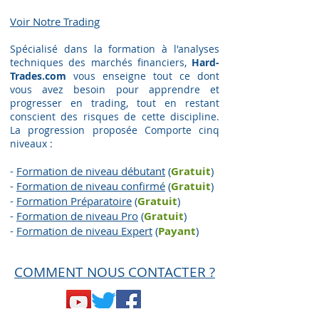
Voir Notre Trading​
Spécialisé dans la formation à l'analyses
techniques des marchés financiers,
Hard-
Trades.com
vous enseigne tout ce dont
vous avez besoin pour apprendre et
progresser en trading, tout en restant
conscient des risques de cette discipline.
La progression proposée Comporte cinq
niveaux :
-
Formation de niveau débutant
(
Gratuit
)
-
Formation de niveau confirmé
(
Gratuit
)
-
Formation Préparatoire
(
G
ratuit
)
-
Formation de niveau Pro
(
G
ratuit
)
-
Formation de niveau Expert
(
Payant
)
COMMENT NOUS CONTACTER ?