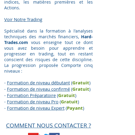
indices, les matières premières et les
Actions.
Voir Notre Trading​
Spécialisé dans la formation à l'analyses
techniques des marchés financiers,
Hard-
Trades.com
vous enseigne tout ce dont
vous avez besoin pour apprendre et
progresser en trading, tout en restant
conscient des risques de cette discipline.
La progression proposée Comporte cinq
niveaux :
-
Formation de niveau débutant
(
Gratuit
)
-
Formation de niveau confirmé
(
Gratuit
)
-
Formation Préparatoire
(
G
ratuit
)
-
Formation de niveau Pro
(
G
ratuit
)
-
Formation de niveau Expert
(
Payant
)
COMMENT NOUS CONTACTER ?