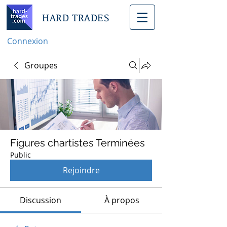
HARD TRADES
Connexion
Groupes
Figures chartistes Terminées
Public
Rejoindre
Discussion
À propos