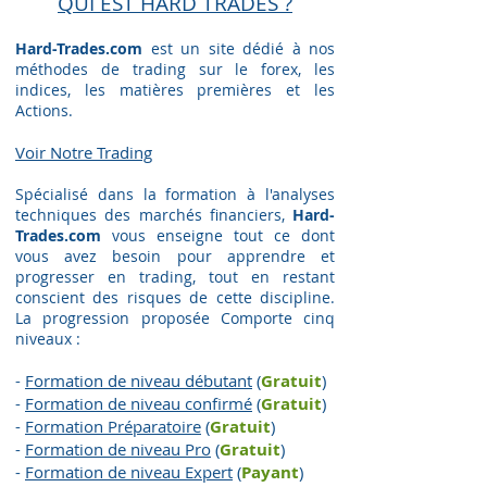
QUI EST HARD TRADES ?
Hard-Trades.com
est un site dédié à nos
méthodes de trading sur le forex, les
indices, les matières premières et les
Actions.
Voir Notre Trading​
Spécialisé dans la formation à l'analyses
techniques des marchés financiers,
Hard-
Trades.com
vous enseigne tout ce dont
vous avez besoin pour apprendre et
progresser en trading, tout en restant
conscient des risques de cette discipline.
La progression proposée Comporte cinq
niveaux :
-
Formation de niveau débutant
(
Gratuit
)
-
Formation de niveau confirmé
(
Gratuit
)
-
Formation Préparatoire
(
G
ratuit
)
-
Formation de niveau Pro
(
G
ratuit
)
-
Formation de niveau Expert
(
Payant
)