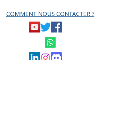
COMMENT NOUS CONTACTER ?
Mentions légales et
Conditions générales
de ventes
Politique de confidentialité
contact@hard-trades.com
0033 6 19 11 00 68
MISE EN GARDE AMF
Ce site n'est en aucun cas une offre de