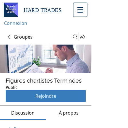
HARD TRADES
Connexion
Groupes
Figures chartistes Terminées
Public
Rejoindre
Discussion
À propos