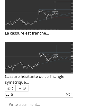
La cassure est franche…
Cassure hésitante de ce Triangle 
symétrique…
0
0
1
Write a comment...