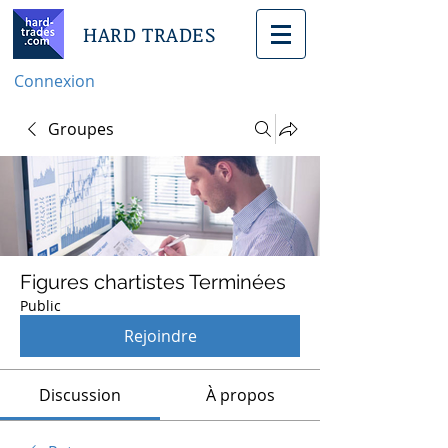
HARD TRADES
Connexion
Groupes
Figures chartistes Terminées
Public
Rejoindre
Discussion
À propos