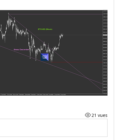
21 vues