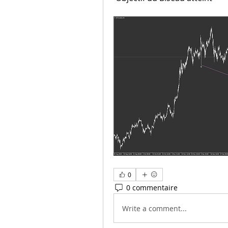
0
0 commentaire
Write a comment...