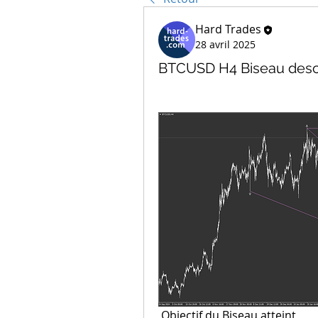
Hard Trades
28 avril 2025
BTCUSD H4 Biseau des
 Objectif du Biseau atteint