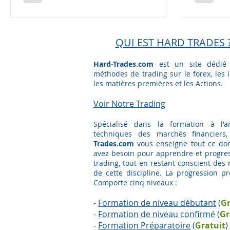
QUI EST HARD TRADES 
Hard-Trades.com
est un site dédié
méthodes de trading sur le forex, les i
les matières premières et les Actions.
Voir Notre Trading​
Spécialisé dans la formation à l'a
techniques des marchés financiers
Trades.com
vous enseigne tout ce do
avez besoin pour apprendre et progre
trading, tout en restant conscient des 
de cette discipline. La progression p
Comporte cinq niveaux :
-
Formation de niveau débutant
(
Gr
-
Formation de niveau confirmé
(
Gr
-
Formation Préparatoire
(
G
ratuit
)