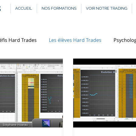
S
ACCUEIL
NOS FORMATIONS
VOIR NOTRE TRADING
éfis Hard Trades
Les élèves Hard Trades
Psycholog