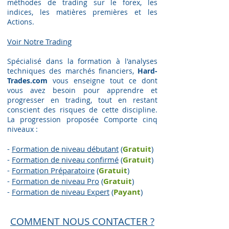
méthodes de trading sur le forex, les
indices, les matières premières et les
Actions.
Voir Notre Trading​
Spécialisé dans la formation à l'analyses
techniques des marchés financiers,
Hard-
Trades.com
vous enseigne tout ce dont
vous avez besoin pour apprendre et
progresser en trading, tout en restant
conscient des risques de cette discipline.
La progression proposée Comporte cinq
niveaux :
-
Formation de niveau débutant
(
Gratuit
)
-
Formation de niveau confirmé
(
Gratuit
)
-
Formation Préparatoire
(
G
ratuit
)
-
Formation de niveau Pro
(
G
ratuit
)
-
Formation de niveau Expert
(
Payant
)
COMMENT NOUS CONTACTER ?